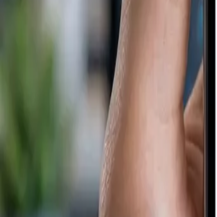
Sobre
Cases
Blog
Agendar
Comunidade