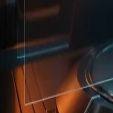
Sobre
Cases
Blog
Agendar
Comunidade